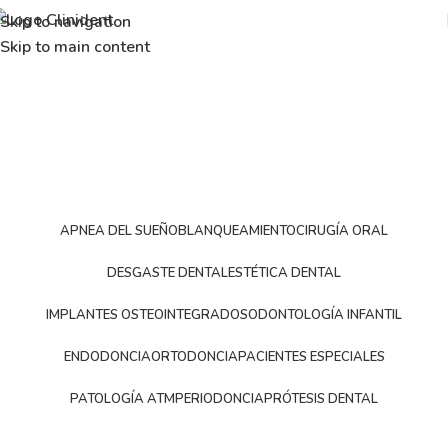
Skip to navigation
Skip to main content
APNEA DEL SUEÑO
BLANQUEAMIENTO
CIRUGÍA ORAL
DESGASTE DENTAL
ESTÉTICA DENTAL
IMPLANTES OSTEOINTEGRADOS
ODONTOLOGÍA INFANTIL
ENDODONCIA
ORTODONCIA
PACIENTES ESPECIALES
PATOLOGÍA ATM
PERIODONCIA
PRÓTESIS DENTAL