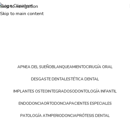
Skip to navigation
Skip to main content
APNEA DEL SUEÑO
BLANQUEAMIENTO
CIRUGÍA ORAL
DESGASTE DENTAL
ESTÉTICA DENTAL
IMPLANTES OSTEOINTEGRADOS
ODONTOLOGÍA INFANTIL
ENDODONCIA
ORTODONCIA
PACIENTES ESPECIALES
PATOLOGÍA ATM
PERIODONCIA
PRÓTESIS DENTAL